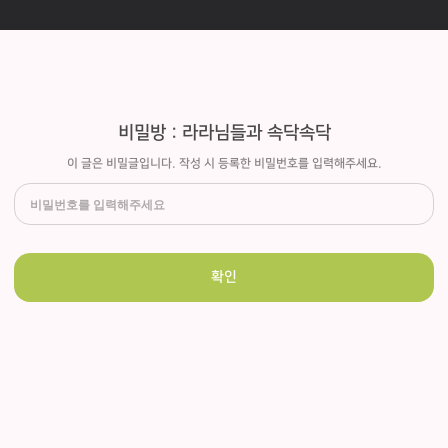
비밀방 : 라라님들과 속닥속닥
이 글은 비밀글입니다. 작성 시 등록한 비밀번호를 입력해주세요.
확인