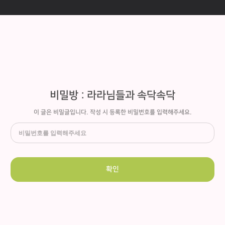
비밀방 : 라라님들과 속닥속닥
이 글은 비밀글입니다. 작성 시 등록한 비밀번호를 입력해주세요.
확인