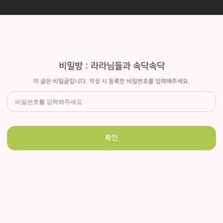
비밀방 : 라라님들과 속닥속닥
이 글은 비밀글입니다. 작성 시 등록한 비밀번호를 입력해주세요.
확인