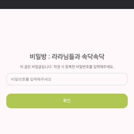
비밀방 : 라라님들과 속닥속닥
이 글은 비밀글입니다. 작성 시 등록한 비밀번호를 입력해주세요.
확인