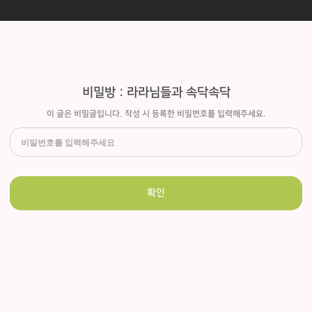
비밀방 : 라라님들과 속닥속닥
이 글은 비밀글입니다. 작성 시 등록한 비밀번호를 입력해주세요.
확인