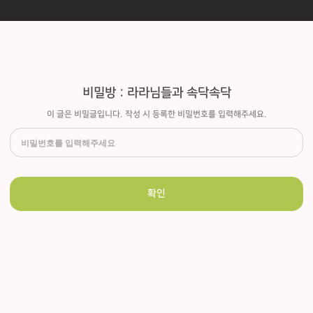
비밀방 : 라라님들과 속닥속닥
이 글은 비밀글입니다. 작성 시 등록한 비밀번호를 입력해주세요.
확인