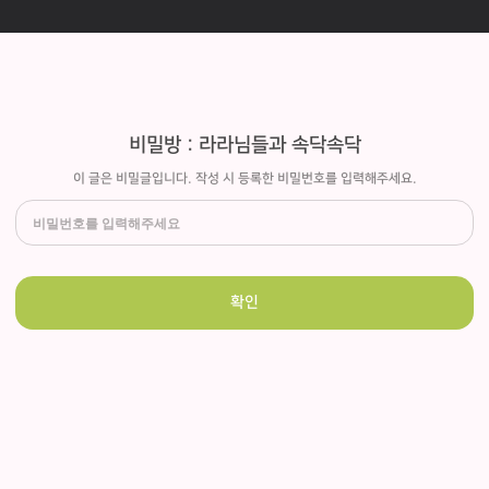
비밀방 : 라라님들과 속닥속닥
이 글은 비밀글입니다. 작성 시 등록한 비밀번호를 입력해주세요.
확인