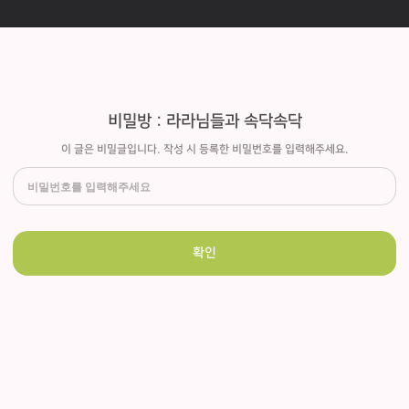
비밀방 : 라라님들과 속닥속닥
이 글은 비밀글입니다. 작성 시 등록한 비밀번호를 입력해주세요.
확인