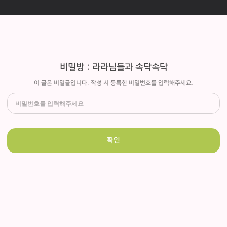
비밀방 : 라라님들과 속닥속닥
이 글은 비밀글입니다. 작성 시 등록한 비밀번호를 입력해주세요.
확인