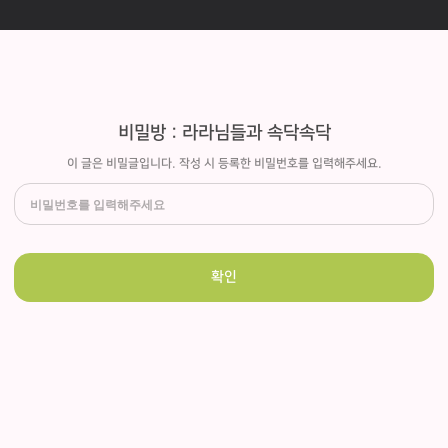
비밀방 : 라라님들과 속닥속닥
이 글은 비밀글입니다. 작성 시 등록한 비밀번호를 입력해주세요.
확인