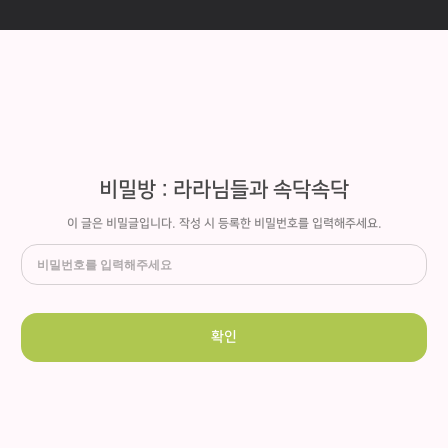
비밀방 : 라라님들과 속닥속닥
이 글은 비밀글입니다. 작성 시 등록한 비밀번호를 입력해주세요.
확인