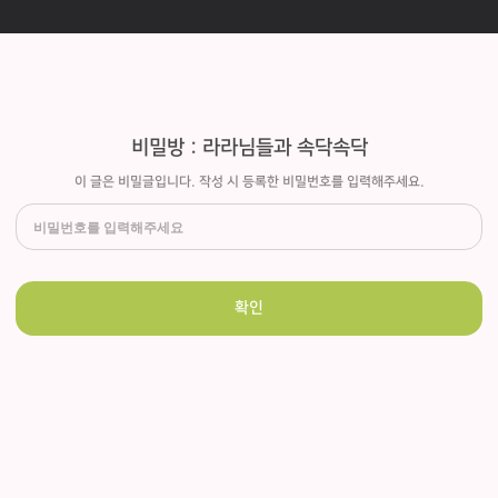
비밀방 : 라라님들과 속닥속닥
이 글은 비밀글입니다. 작성 시 등록한 비밀번호를 입력해주세요.
확인