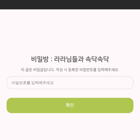
비밀방 : 라라님들과 속닥속닥
이 글은 비밀글입니다. 작성 시 등록한 비밀번호를 입력해주세요.
확인