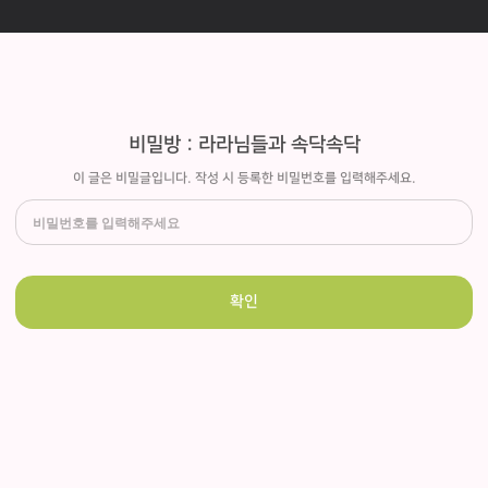
비밀방 : 라라님들과 속닥속닥
이 글은 비밀글입니다. 작성 시 등록한 비밀번호를 입력해주세요.
확인